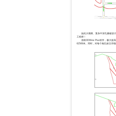
如此大规模、复杂中深孔爆破设计，
工程师！
借助3DMine Plus软件，极大
62569米。同时，对每个炮孔标注